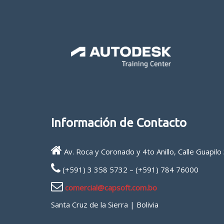
Información de Contacto
Av. Roca y Coronado y 4to Anillo, Calle Guapil
(+591) 3 358 5732 – (+591) 784 76000
comercial@capsoft.com.bo
Santa Cruz de la Sierra | Bolivia