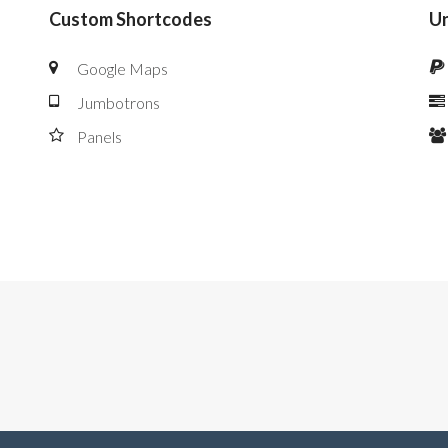
Custom Shortcodes
Un
Google Maps
Jumbotrons
Panels