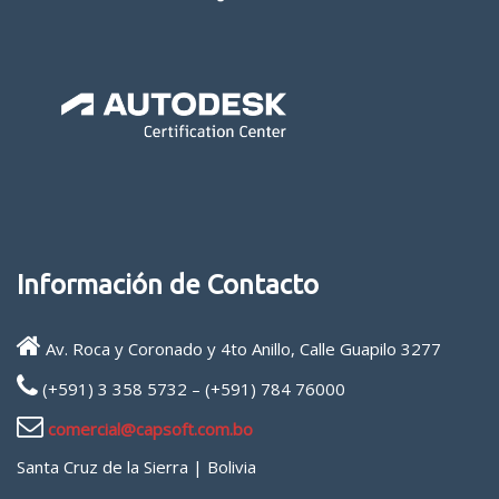
Información de Contacto
Av. Roca y Coronado y 4to Anillo, Calle Guapilo 3277
(+591) 3 358 5732 – (+591) 784 76000
comercial@capsoft.com.bo
Santa Cruz de la Sierra | Bolivia